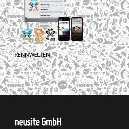
RENNWELTEN
neusite GmbH