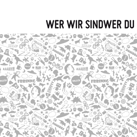
WER WIR SIND
WER DU 