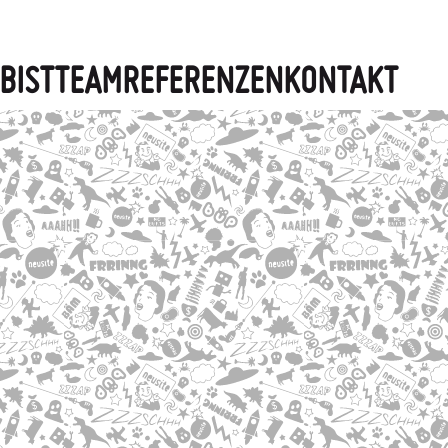
BIST
TEAM
REFERENZEN
KONTAKT