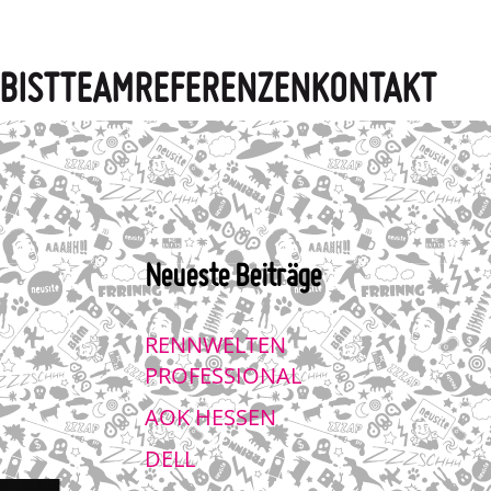
BIST
TEAM
REFERENZEN
KONTAKT
Neueste Beiträge
RENNWELTEN
PROFESSIONAL
AOK HESSEN
DELL