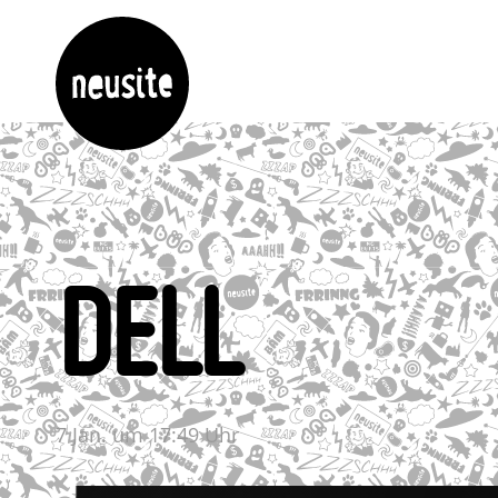
DELL
7 Jan. um 17:49 Uhr