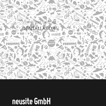
Vorheriger Beitrag
DENTALLABOR
neusite GmbH