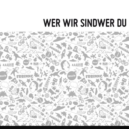
WER WIR SIND
WER DU 