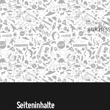
Nächster Bei
AOK HES
Seiteninhalte